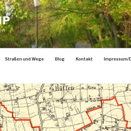
MP
len
Straßen und Wege
Blog
Kontakt
Impressum/