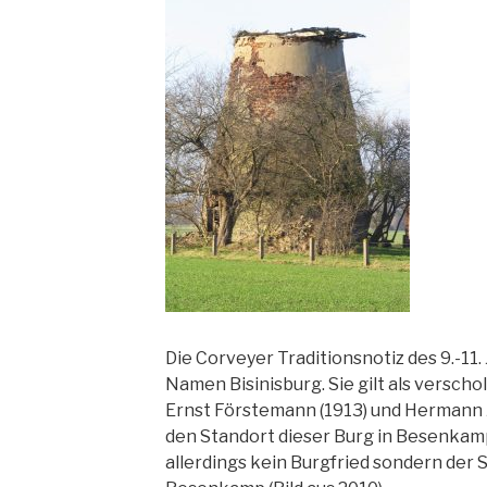
Die Corveyer Traditionsnotiz des 9.-11.
Namen Bisinisburg. Sie gilt als versch
Ernst Förstemann (1913) und Hermann 
den Standort dieser Burg in Besenkamp
allerdings kein Burgfried sondern der