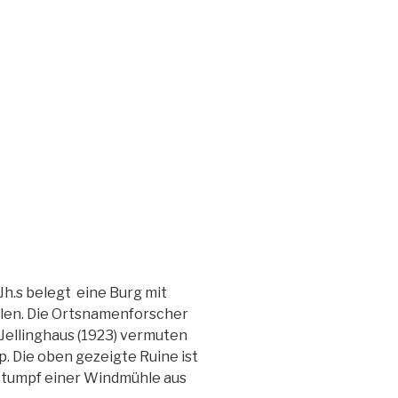
 Jh.s belegt eine Burg mit
ollen. Die Ortsnamenforscher
Jellinghaus (1923) vermuten
. Die oben gezeigte Ruine ist
 Stumpf einer Windmühle aus