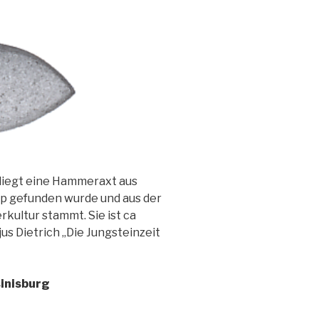
liegt eine Hammeraxt aus
mp gefunden wurde und aus der
kultur stammt. Sie ist ca
us Dietrich „Die Jungsteinzeit
sinisburg