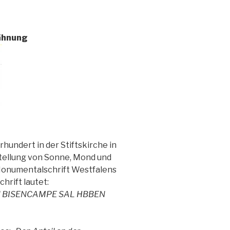
ähnung
hundert in der Stiftskirche in
stellung von Sonne, Mond und
Monumentalschrift Westfalens
hrift lautet:
N BISENCAMPE SAL HBBEN